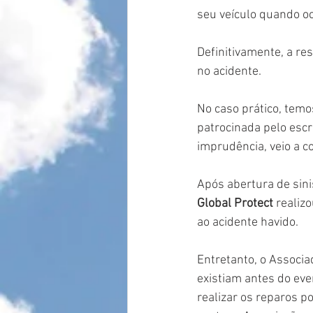
seu veículo quando oc
Definitivamente, a re
no acidente.
No caso prático, tem
patrocinada pelo escri
imprudência, veio a co
Após abertura de sin
Global Protect
 realiz
ao acidente havido.
Entretanto, o Associa
existiam antes do eve
realizar os reparos p