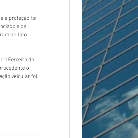
 a proteção foi 
ociado e da 
ram de fato 
ri Ferreira da 
procedente o 
ção veicular foi 