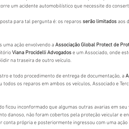
orre um acidente automobilístico que necessite do consert
sposta para tal pergunta é: os reparos 
serão limitados 
aos 
os uma ação envolvendo a 
Associação Global Protect de Pro
tório 
Viana Procidelli Advogados
 e um Associado, onde este
lidir na traseira de outro veículo.
istro e todo procedimento de entrega de documentação, a 
A
ou todos os reparos em ambos os veículos, Associado e Terce
do ficou inconformado que algumas outras avarias em seu v
nto danoso, não foram cobertos pela proteção veicular e en
or conta própria e posteriormente ingressou com uma ação 