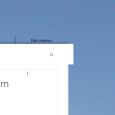
Fale conosco
em