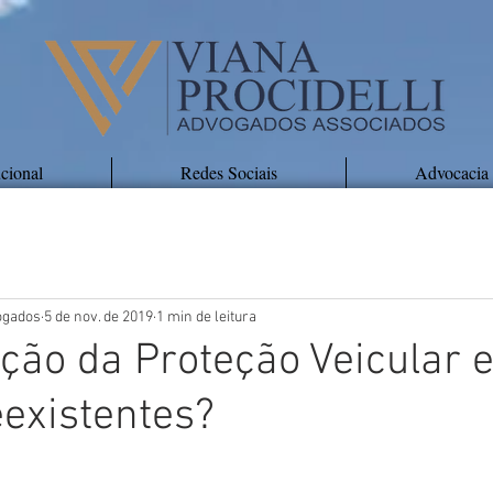
ucional
Redes Sociais
Advocacia
vogados
5 de nov. de 2019
1 min de leitura
ção da Proteção Veicular 
existentes?