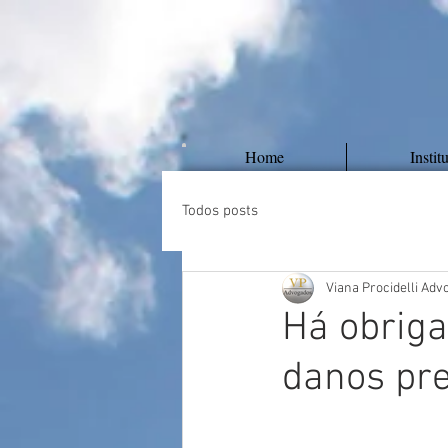
Home
Instit
Todos posts
Viana Procidelli Ad
Há obriga
danos pre