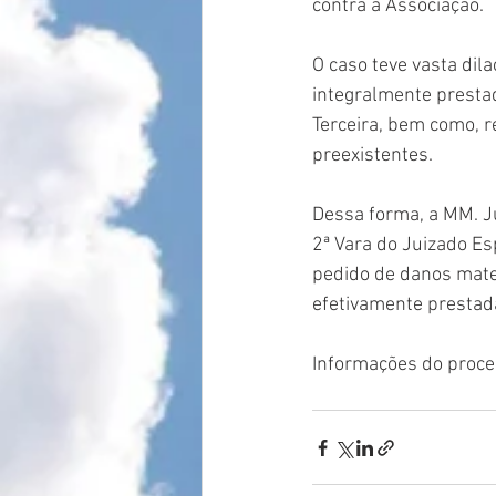
contra a Associação.
O caso teve vasta dil
integralmente prestad
Terceira, bem como, 
preexistentes.
Dessa forma, a MM. Ju
2ª Vara do Juizado Es
pedido de danos materi
efetivamente prestada
Informações do proc